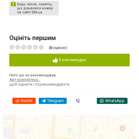
Будь ласка, скажіть,
що дізналися номер
на сайті 056.ua
Оцініть першим
(
0
оцінок)
Я рекомендую
Ніхто ще не рекомендував
Авторизуйтесь
,
щоб оцінити і порекомендувати
Reddit
Telegram
Viber
WhatsApp