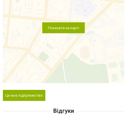
Показати на карті
Це моє підприємство
Відгуки