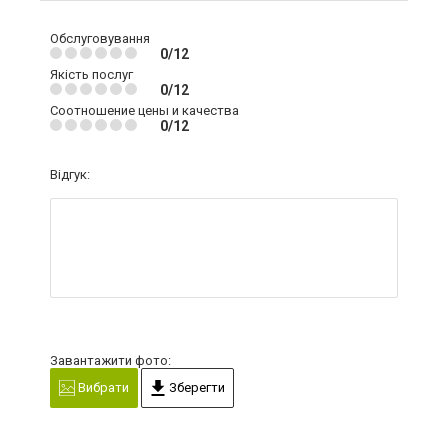
Обслуговування
0/12
Якість послуг
0/12
Соотношение цены и качества
0/12
Відгук:
Завантажити фото:
Вибрати
Зберегти