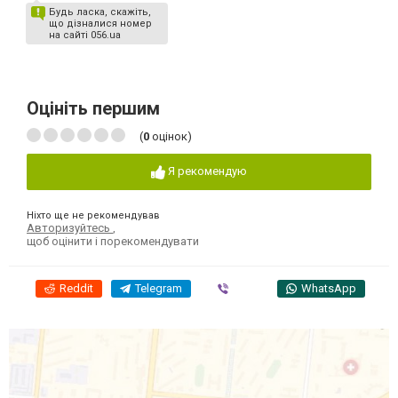
Будь ласка, скажіть,
що дізналися номер
на сайті 056.ua
Оцініть першим
(
0
оцінок)
Я рекомендую
Ніхто ще не рекомендував
Авторизуйтесь
,
щоб оцінити і порекомендувати
Reddit
Telegram
Viber
WhatsApp