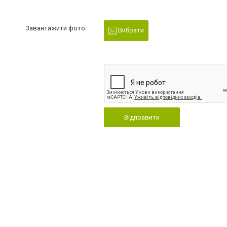
Завантажити фото:
Вибрати
Відправити