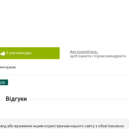
Авторизуйтесь
,
Я рекомендую
щоб оцінити і порекомендувати
омендував
App
Відгуки
досвід або враження іншим користувачам нашого сайту з обов'язковою