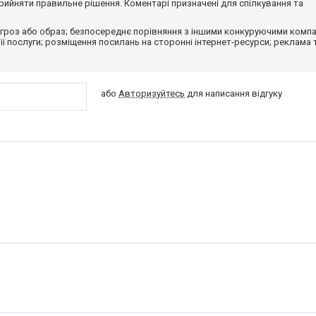
ийняти правильне рішення. Коментарі призначені для спілкування та
гроз або образ; безпосереднє порівняння з іншими конкуруючими компа
 її послуги; розміщення посилань на сторонні інтернет-ресурси; реклама 
або
Авторизуйтесь
для написання відгуку