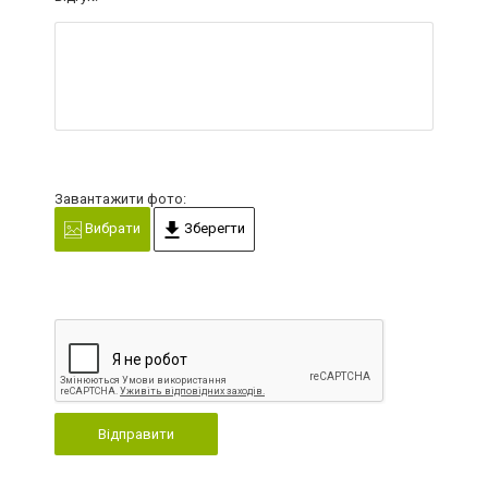
Завантажити фото:
Вибрати
Зберегти
Відправити