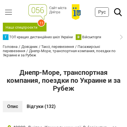
Рус
11
Наші спецпроєкти
Т
ТОП кращих дистанційних шкіл України
В
Військторги
Головна
Довідник
Таксі, перевезення
Пасажирські
перевезення
Днепр-Море, транспортная компания, поездки по
Украине и за Рубеж
Днепр-Море, транспортная
компания, поездки по Украине и за
Рубеж
Опис
Відгуки (132)