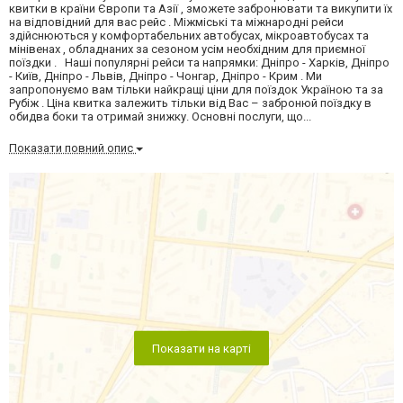
квитки в країни Європи та Азії , зможете забронювати та викупити їх
на відповідний для вас рейс . Міжміські та міжнародні рейси
здійснюються у комфортабельних автобусах, мікроавтобусах та
мінівенах , обладнаних за сезоном усім необхідним для приємної
поїздки . Наші популярні рейси та напрямки: Дніпро - Харків, Дніпро
- Київ, Дніпро - Львів, Дніпро - Чонгар, Дніпро - Крим . Ми
запропонуємо вам тільки найкращі ціни для поїздок Україною та за
Рубіж . Ціна квитка залежить тільки від Вас – забронюй поїздку в
обидва боки та отримай знижку. Основні послуги, що...
Показати повний опис
Показати на карті