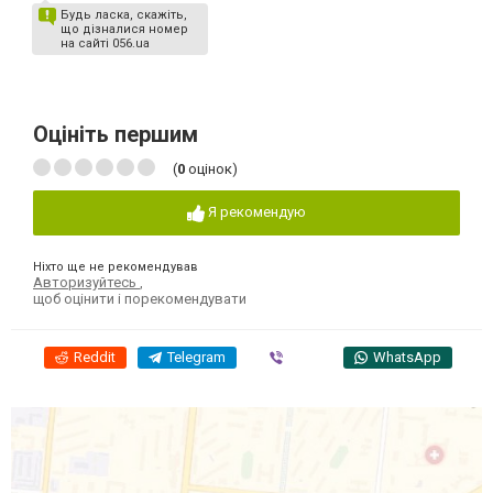
Будь ласка, скажіть,
що дізналися номер
на сайті 056.ua
Оцініть першим
(
0
оцінок)
Я рекомендую
Ніхто ще не рекомендував
Авторизуйтесь
,
щоб оцінити і порекомендувати
Reddit
Telegram
Viber
WhatsApp