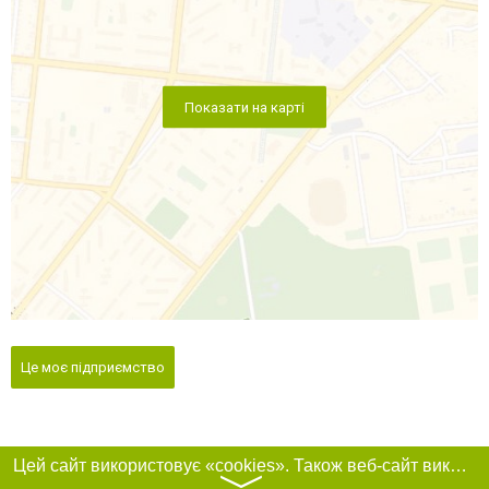
Показати на карті
Це моє підприємство
Цей сайт використовує «cookies». Також веб-сайт використовує інтернет-сервіс для збору технічних даних стосовно відвідувачів з метою отримання маркетингової та статистичної інформації. Умови обробки даних відвідувачів сайту див.
〉