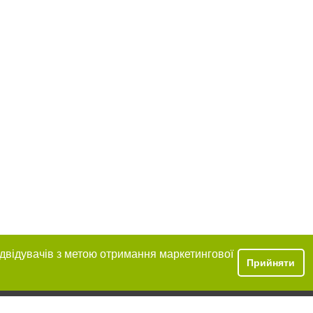
ідвідувачів з метою отримання маркетингової
Прийняти