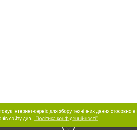
товує інтернет-сервіс для збору технічних даних стосовно в
ачів сайту див.
"Політика конфіденційності"