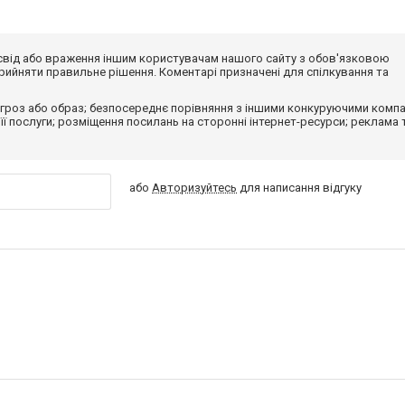
досвід або враження іншим користувачам нашого сайту з обов'язковою
ийняти правильне рішення. Коментарі призначені для спілкування та
гроз або образ; безпосереднє порівняння з іншими конкуруючими компа
 її послуги; розміщення посилань на сторонні інтернет-ресурси; реклама 
або
Авторизуйтесь
для написання відгуку