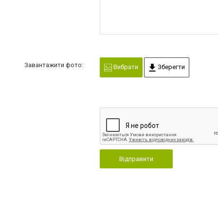
Завантажити фото:
Вибрати
Зберегти
Відправити