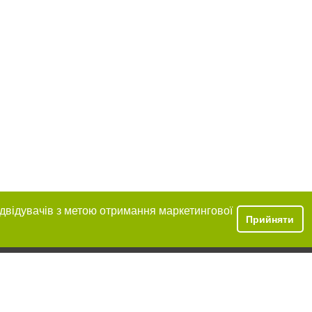
ідвідувачів з метою отримання маркетингової
Прийняти