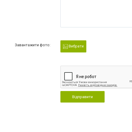
Завантажити фото:
Вибрати
Відправити