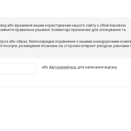
досвід або враження іншим користувачам нашого сайту з обов'язковою
ийняти правильне рішення. Коментарі призначені для спілкування та
гроз або образ; безпосереднє порівняння з іншими конкуруючими компа
 її послуги; розміщення посилань на сторонні інтернет-ресурси; реклама 
або
Авторизуйтесь
для написання відгуку