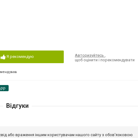
Авторизуйтесь
,
Я рекомендую
щоб оцінити і порекомендувати
омендував
App
Відгуки
досвід або враження іншим користувачам нашого сайту з обов'язковою