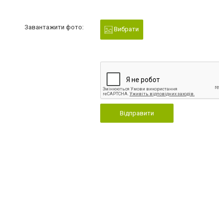
Завантажити фото:
Вибрати
Відправити