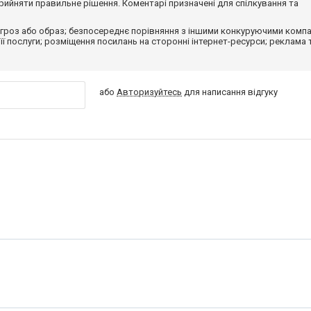
ийняти правильне рішення. Коментарі призначені для спілкування та
гроз або образ; безпосереднє порівняння з іншими конкуруючими компа
 її послуги; розміщення посилань на сторонні інтернет-ресурси; реклама 
або
Авторизуйтесь
для написання відгуку