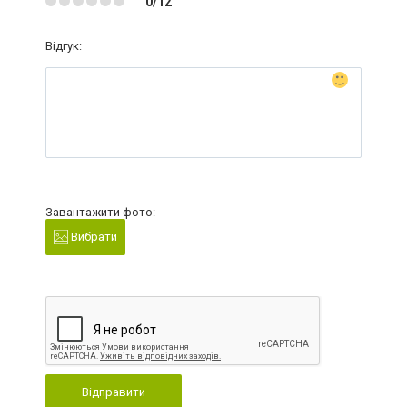
0/12
Відгук:
Завантажити фото:
Вибрати
Відправити