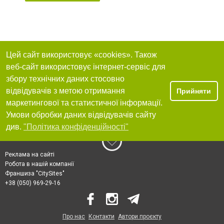
Цей сайт використовує «cookies». Також
веб-сайт використовує інтернет-сервіс для
збору технічних даних стосовно
відвідувачів з метою отримання
Прийняти
маркетингової та статистичної інформації.
Умови обробки даних відвідувачів сайту
див.
"Політика конфіденційності"
Реклама на сайті
Робота в нашій компанії
Франшиза "CitySites"
+38 (050) 969-29-16
Про нас
Контакти
Автори проєкту