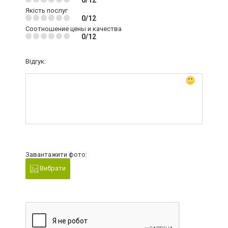
0/12
Якість послуг
0/12
Соотношение цены и качества
0/12
Відгук:
Завантажити фото:
Вибрати