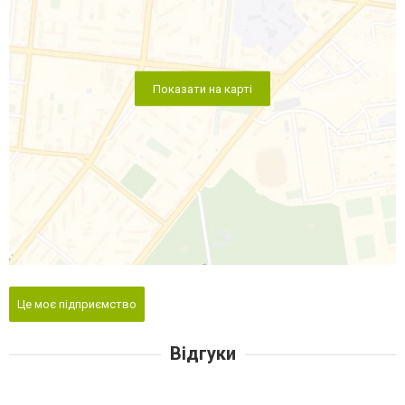
Показати на карті
Це моє підприємство
Відгуки