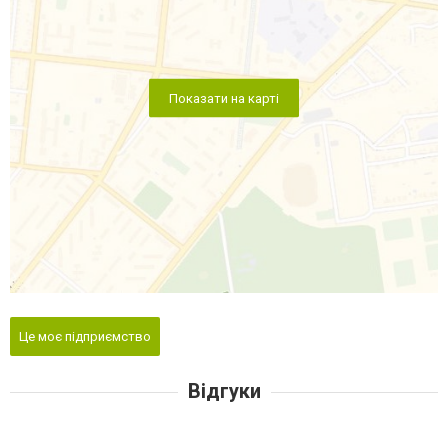
Показати на карті
Це моє підприємство
Відгуки