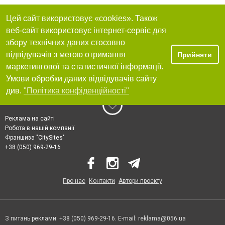
Цей сайт використовує «cookies». Також
веб-сайт використовує інтернет-сервіс для
збору технічних даних стосовно
відвідувачів з метою отримання
Прийняти
маркетингової та статистичної інформації.
Умови обробки даних відвідувачів сайту
див.
"Політика конфіденційності"
Реклама на сайті
Робота в нашій компанії
Франшиза "CitySites"
+38 (050) 969-29-16
Про нас
Контакти
Автори проєкту
З питань реклами: +38 (050) 969-29-16. E-mail:
reklama@056.ua