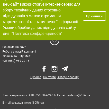
веб-сайт використовує інтернет-сервіс для
збору технічних даних стосовно
відвідувачів з метою отримання
Прийняти
маркетингової та статистичної інформації.
Умови обробки даних відвідувачів сайту
див.
"Політика конфіденційності"
Реклама на сайті
Робота в нашій компанії
Франшиза "CitySites"
+38 (050) 969-29-16
Про нас
Контакти
Автори проєкту
З питань реклами: +38 (050) 969-29-16. E-mail:
reklama@056.ua
E-mail редакції:
news@056.ua