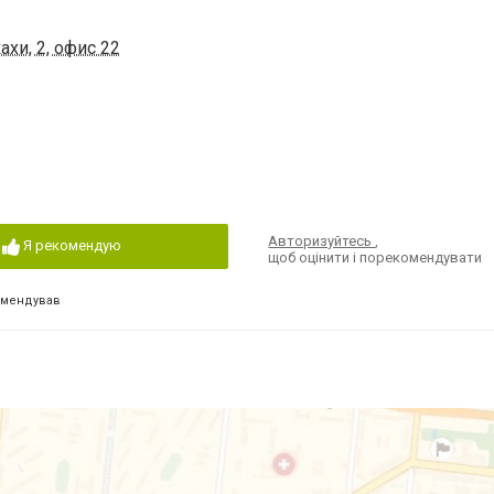
хи, 2, офис 22
Авторизуйтесь
,
Я рекомендую
щоб оцінити і порекомендувати
омендував