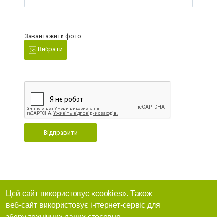
Завантажити фото:
Вибрати
Відправити
Цей сайт використовує «cookies». Також
веб-сайт використовує інтернет-сервіс для
збору технічних даних стосовно