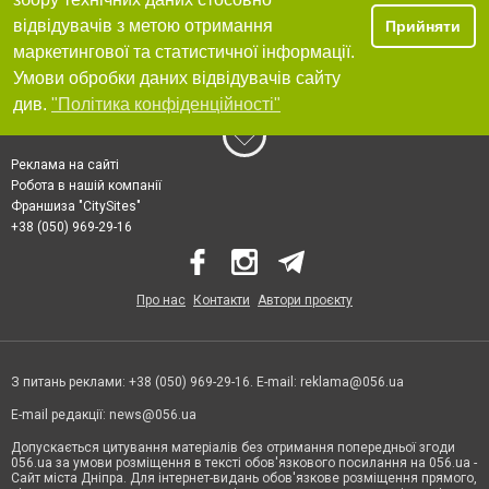
відвідувачів з метою отримання
Прийняти
маркетингової та статистичної інформації.
Умови обробки даних відвідувачів сайту
див.
"Політика конфіденційності"
Реклама на сайті
Робота в нашій компанії
Франшиза "CitySites"
+38 (050) 969-29-16
Про нас
Контакти
Автори проєкту
З питань реклами: +38 (050) 969-29-16. E-mail:
reklama@056.ua
E-mail редакції:
news@056.ua
Допускається цитування матеріалів без отримання попередньої згоди
056.ua за умови розміщення в тексті обов'язкового посилання на 056.ua -
Сайт міста Дніпра. Для інтернет-видань обов'язкове розміщення прямого,