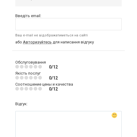
Введіть email:
Ваш e-mail не відображатиметься на сайті
або
Авторизуйтесь
для написання відгуку
Обслуговування
0/12
Якість послуг
0/12
Соотношение цены и качества
0/12
Відгук: