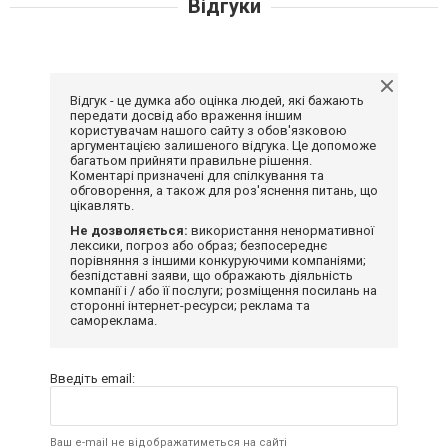
Відгуки
Відгук - це думка або оцінка людей, які бажають
передати досвід або враження іншим
користувачам нашого сайту з обов'язковою
аргументацією залишеного відгука. Це допоможе
багатьом прийняти правильне рішення.
Коментарі призначені для спілкування та
обговорення, а також для роз'яснення питань, що
цікавлять.
Не дозволяється:
використання ненормативної
лексики, погроз або образ; безпосереднє
порівняння з іншими конкуруючими компаніями;
безпідставні заяви, що ображають діяльність
компанії і / або її послуги; розміщення посилань на
сторонні інтернет-ресурси; реклама та
самореклама.
Введіть email:
Ваш e-mail не відображатиметься на сайті