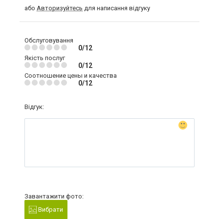
або
Авторизуйтесь
для написання відгуку
Обслуговування
0/12
Якість послуг
0/12
Соотношение цены и качества
0/12
Відгук:
Завантажити фото:
Вибрати