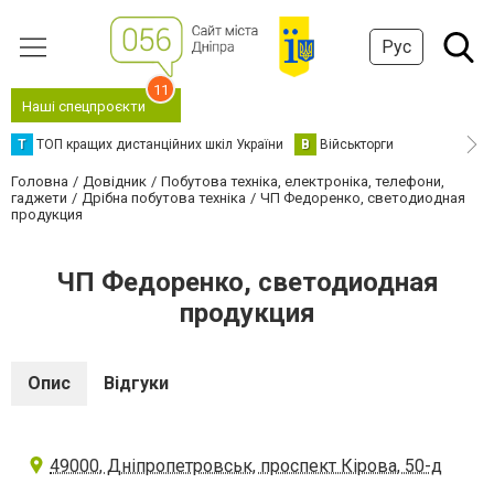
Рус
11
Наші спецпроєкти
Т
ТОП кращих дистанційних шкіл України
В
Військторги
Головна
Довідник
Побутова техніка, електроніка, телефони,
гаджети
Дрібна побутова техніка
ЧП Федоренко, светодиодная
продукция
ЧП Федоренко, светодиодная
продукция
Опис
Відгуки
49000, Дніпропетровськ, проспект Кірова, 50-д