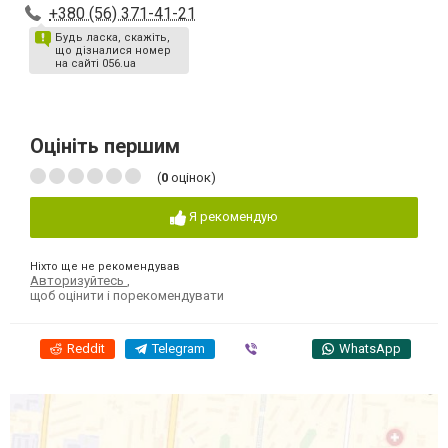
+380 (56) 371-41-21
Будь ласка, скажіть,
що дізналися номер
на сайті 056.ua
Оцініть першим
(
0
оцінок)
Я рекомендую
Ніхто ще не рекомендував
Авторизуйтесь
,
щоб оцінити і порекомендувати
Reddit
Telegram
Viber
WhatsApp