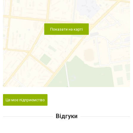
Показати на карті
Це моє підприємство
Відгуки