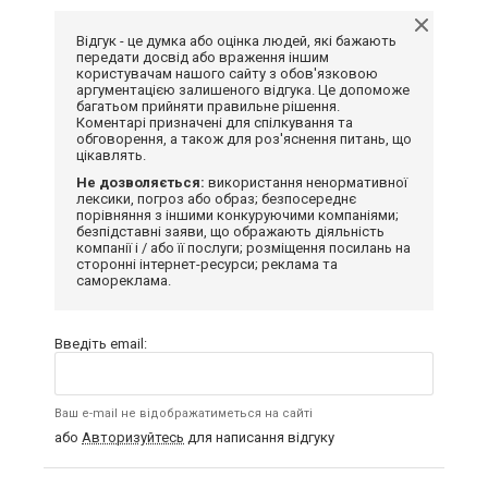
Відгук - це думка або оцінка людей, які бажають
передати досвід або враження іншим
користувачам нашого сайту з обов'язковою
аргументацією залишеного відгука. Це допоможе
багатьом прийняти правильне рішення.
Коментарі призначені для спілкування та
обговорення, а також для роз'яснення питань, що
цікавлять.
Не дозволяється:
використання ненормативної
лексики, погроз або образ; безпосереднє
порівняння з іншими конкуруючими компаніями;
безпідставні заяви, що ображають діяльність
компанії і / або її послуги; розміщення посилань на
сторонні інтернет-ресурси; реклама та
самореклама.
Введіть email:
Ваш e-mail не відображатиметься на сайті
або
Авторизуйтесь
для написання відгуку