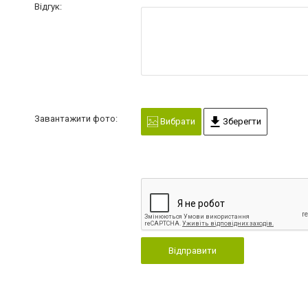
Відгук:
Завантажити фото:
Вибрати
Зберегти
Відправити