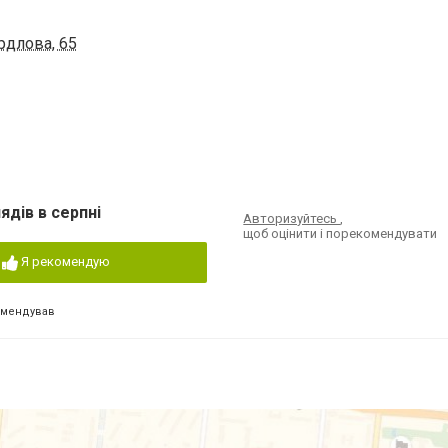
рдлова, 65
ядів в серпні
Авторизуйтесь
,
щоб оцінити і порекомендувати
Я рекомендую
омендував