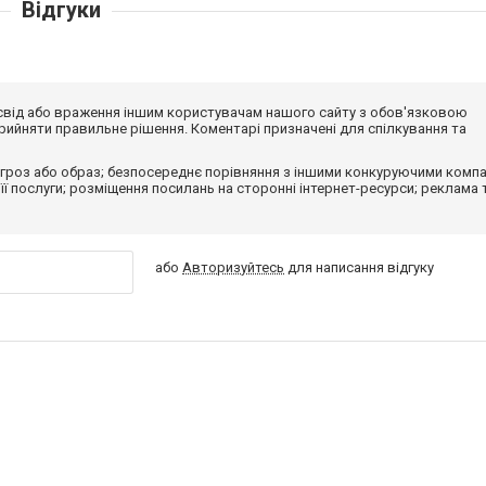
Відгуки
досвід або враження іншим користувачам нашого сайту з обов'язковою
ийняти правильне рішення. Коментарі призначені для спілкування та
гроз або образ; безпосереднє порівняння з іншими конкуруючими компа
 її послуги; розміщення посилань на сторонні інтернет-ресурси; реклама 
або
Авторизуйтесь
для написання відгуку