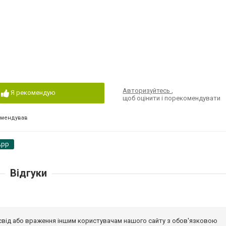
Авторизуйтесь
,
Я рекомендую
щоб оцінити і порекомендувати
омендував
App
Відгуки
досвід або враження іншим користувачам нашого сайту з обов'язковою