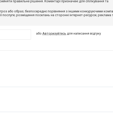
ийняти правильне рішення. Коментарі призначені для спілкування та
гроз або образ; безпосереднє порівняння з іншими конкуруючими компа
 її послуги; розміщення посилань на сторонні інтернет-ресурси; реклама 
або
Авторизуйтесь
для написання відгуку