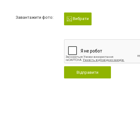
Завантажити фото:
Вибрати
Відправити