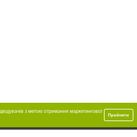
ідвідувачів з метою отримання маркетингової
Прийняти