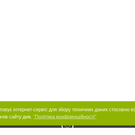
товує інтернет-сервіс для збору технічних даних стосовно в
ачів сайту див.
"Політика конфіденційності"