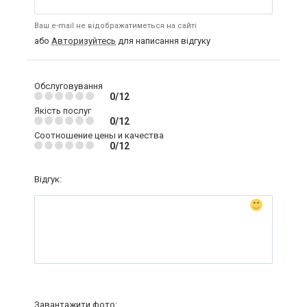
Ваш e-mail не відображатиметься на сайті
або
Авторизуйтесь
для написання відгуку
Обслуговування
0/12
Якість послуг
0/12
Соотношение цены и качества
0/12
Відгук:
Завантажити фото: