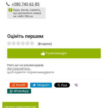
+380 740-62-85
Будь ласка, скажіть,
що дізналися номер
на сайті 056.ua
Оцініть першим
(
0
оцінок)
Я рекомендую
Ніхто ще не рекомендував
Авторизуйтесь
,
щоб оцінити і порекомендувати
Reddit
Telegram
Viber
WhatsApp
Це моє підприємство