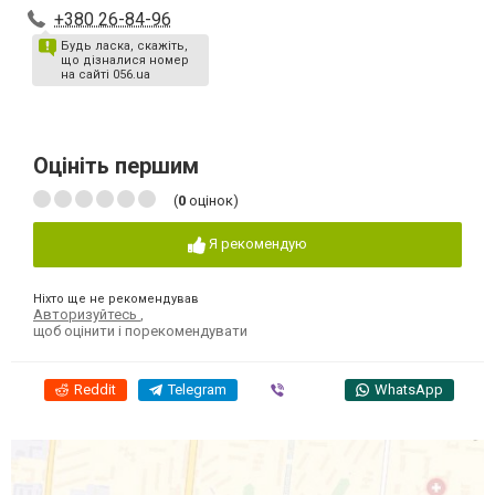
+380 26-84-96
Будь ласка, скажіть,
що дізналися номер
на сайті 056.ua
Оцініть першим
(
0
оцінок)
Я рекомендую
Ніхто ще не рекомендував
Авторизуйтесь
,
щоб оцінити і порекомендувати
Reddit
Telegram
Viber
WhatsApp