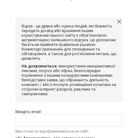
Відгук - це думка або оцінка людей, які бажають
передати досвід або враження іншим
користувачам нашого сайту з обов'язковою
аргументацією залишеного відгука. Це допоможе
багатьом прийняти правильне рішення.
Коментарі призначені для спілкування та
обговорення, а також для роз'яснення питань, що
цікавлять.
Не дозволяється:
використання ненормативної
лексики, погроз або образ; безпосереднє
порівняння з іншими конкуруючими компаніями;
безпідставні заяви, що ображають діяльність
компанії і / або її послуги; розміщення посилань на
сторонні інтернет-ресурси; реклама та
самореклама.
Введіть email:
Ваш e-mail не відображатиметься на сайті