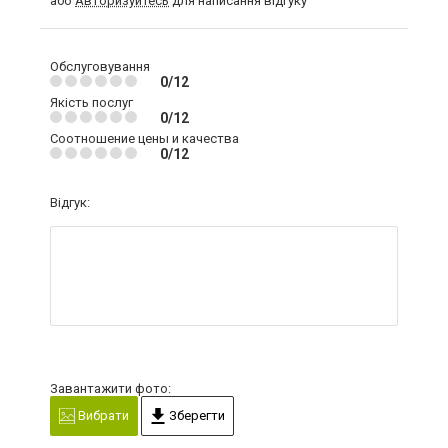
або
Авторизуйтесь
для написання відгуку
Обслуговування
0/12
Якість послуг
0/12
Соотношение цены и качества
0/12
Відгук:
Завантажити фото:
Вибрати
Зберегти