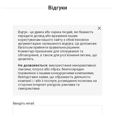
Відгуки
Відгук - це думка або оцінка людей, які бажають
передати досвід або враження іншим
користувачам нашого сайту з обов'язковою
аргументацією залишеного відгука. Це допоможе
багатьом прийняти правильне рішення.
Коментарі призначені для спілкування та
обговорення, а також для роз'яснення питань, що
цікавлять.
Не дозволяється:
використання ненормативної
лексики, погроз або образ; безпосереднє
порівняння з іншими конкуруючими компаніями;
безпідставні заяви, що ображають діяльність
компанії і / або її послуги; розміщення посилань на
сторонні інтернет-ресурси; реклама та
самореклама.
Введіть email: