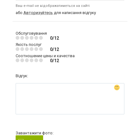
Ваш e-mail не відображатиметься на сайті
або
Авторизуйтесь
для написання відгуку
Обслуговування
0/12
Якість послуг
0/12
Соотношение цены и качества
0/12
Відгук:
Завантажити фото: