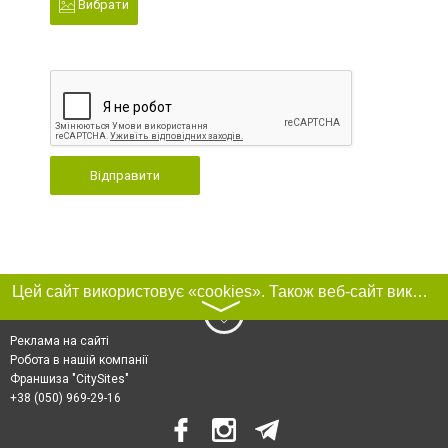
Вибрати
Відправити
Цей сайт використовує «cookies». Також веб-сайт використовує інтернет-сервіс для збору технічних даних стосовно відвідувачів з метою отримання маркетингової та статистичної інформації. Умови обробки даних відвідувачів сайту див.
〉
Реклама на сайті
Робота в нашій компанії
Франшиза "CitySites"
+38 (050) 969-29-16