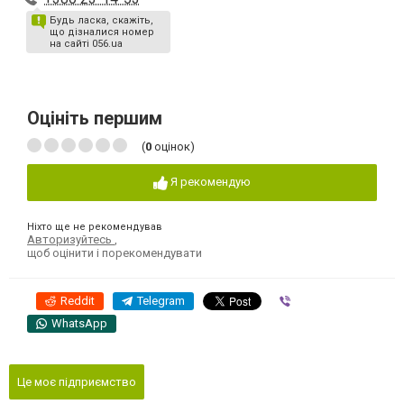
Будь ласка, скажіть,
що дізналися номер
на сайті 056.ua
Оцініть першим
(
0
оцінок)
Я рекомендую
Ніхто ще не рекомендував
Авторизуйтесь
,
щоб оцінити і порекомендувати
Reddit
Telegram
Viber
WhatsApp
Це моє підприємство