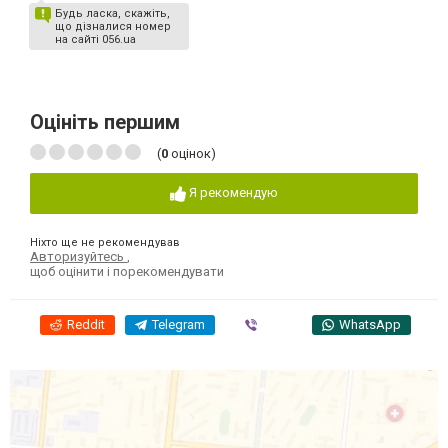
Будь ласка, скажіть,
що дізналися номер
на сайті 056.ua
Оцініть першим
(
0
оцінок)
Я рекомендую
Ніхто ще не рекомендував
Авторизуйтесь
,
щоб оцінити і порекомендувати
Reddit
Telegram
Viber
WhatsApp