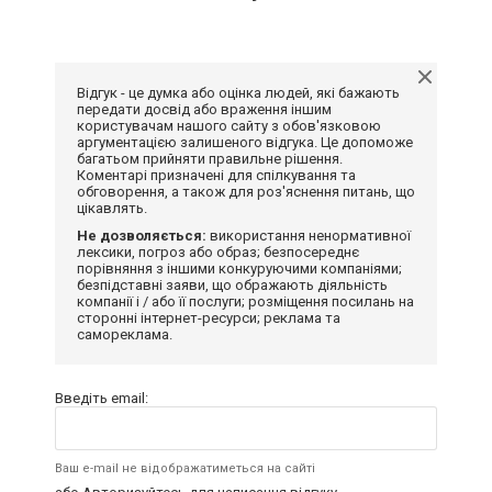
Відгук - це думка або оцінка людей, які бажають
передати досвід або враження іншим
користувачам нашого сайту з обов'язковою
аргументацією залишеного відгука. Це допоможе
багатьом прийняти правильне рішення.
Коментарі призначені для спілкування та
обговорення, а також для роз'яснення питань, що
цікавлять.
Не дозволяється:
використання ненормативної
лексики, погроз або образ; безпосереднє
порівняння з іншими конкуруючими компаніями;
безпідставні заяви, що ображають діяльність
компанії і / або її послуги; розміщення посилань на
сторонні інтернет-ресурси; реклама та
самореклама.
Введіть email:
Ваш e-mail не відображатиметься на сайті