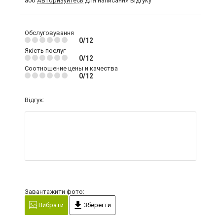
або
Авторизуйтесь
для написання відгуку
Обслуговування
0/12
Якість послуг
0/12
Соотношение цены и качества
0/12
Відгук:
Завантажити фото:
Вибрати
Зберегти