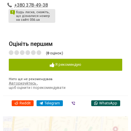
+380 378-49-38
Будь ласка, скажіть,
що дізналися номер
на сайті 056.ua
Оцініть першим
(
0
оцінок)
Я рекомендую
Ніхто ще не рекомендував
Авторизуйтесь
,
щоб оцінити і порекомендувати
Reddit
Telegram
Viber
WhatsApp