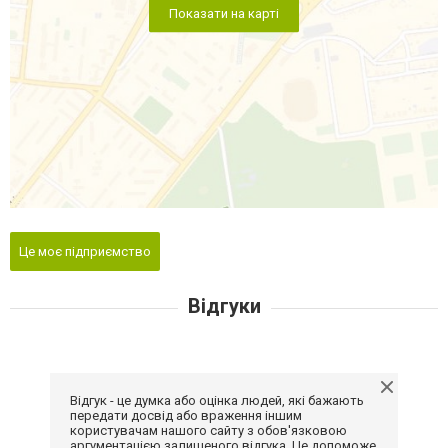
Показати на карті
Це моє підприємство
Відгуки
Відгук - це думка або оцінка людей, які бажають
передати досвід або враження іншим
користувачам нашого сайту з обов'язковою
аргументацією залишеного відгука. Це допоможе