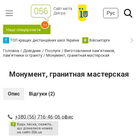
Рус
11
Наші спецпроєкти
Т
ТОП кращих дистанційних шкіл України
В
Військторги
Головна
Довідник
Послуги
Виготовлення пам'ятників,
пам'ятники із граніту
Монумент, гранитная мастерская
Монумент, гранитная мастерская
Опис
Відгуки (2)
+380 (56) 716-46-06 офис
Будь ласка, скажіть,
що дізналися номер
на сайті 056.ua