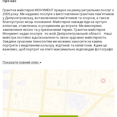
Про нас
Гранітна майстерня МОНУМЕНТ працює на ринку ритуальних послуг з
2005 року. Ми надаємо послуги з виготовлення гранітних пам'ятників
у Дніпроетровську, встановлення пам'ятників та огорож, а також
благоустрою місць поховання. Майстерня завжди йде на зустріч
клієнтам, ставлячись із розумінням до втрати. Ми виконуємо
замовлення якісно та у призначений термін. Гранітна майстерня
Монумент надає послуги по всій Дніпропетровській області. Наші
майстри постійно вдосконалюють свою художню майстерність.
Завдяки сучасним технологіям ми можемо наносити на камінь
портрети з виділенням кольору, відтінків та напівтонів. Адже це
важливо, щоб портрет на плиті максимально відповідав фотографії.
...
Показати повний опис