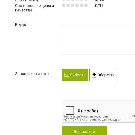
Соотношение цены и
0/12
качества
Відгук:
Завантажити фото:
Вибрати
Зберегти
Відправити