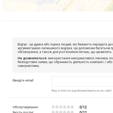
Відгук - це думка або оцінка людей, які бажають передати 
аргументацією залишеного відгука. Це допоможе багатьом пр
обговорення, а також для роз'яснення питань, що цікавлять.
Не дозволяється:
використання ненормативної лексики, по
безпідставні заяви, що ображають діяльність компанії і / або
самореклама.
Введіть email:
Ваш e-mail не відображатиметься на сайті
Обслуговування
0/12
Якість послуг
0/12