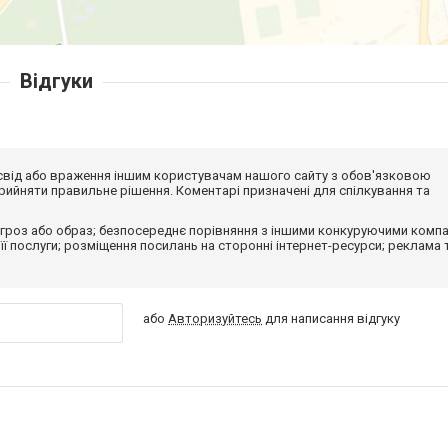
Відгуки
досвід або враження іншим користувачам нашого сайту з обов'язковою
ийняти правильне рішення. Коментарі призначені для спілкування та
гроз або образ; безпосереднє порівняння з іншими конкуруючими компа
 її послуги; розміщення посилань на сторонні інтернет-ресурси; реклама 
або
Авторизуйтесь
для написання відгуку