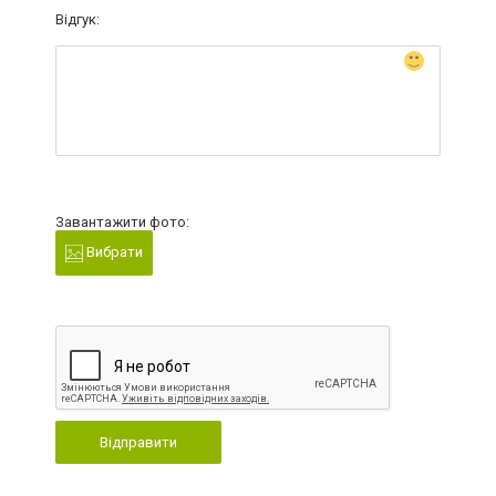
Відгук:
Завантажити фото:
Вибрати
Відправити