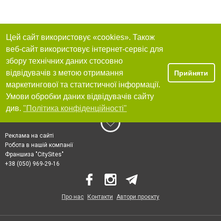
Цей сайт використовує «cookies». Також
веб-сайт використовує інтернет-сервіс для
збору технічних даних стосовно
відвідувачів з метою отримання
Прийняти
маркетингової та статистичної інформації.
Умови обробки даних відвідувачів сайту
див.
"Політика конфіденційності"
Реклама на сайті
Робота в нашій компанії
Франшиза "CitySites"
+38 (050) 969-29-16
Про нас
Контакти
Автори проєкту