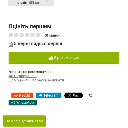
на сайті 056.ua
Оцініть першим
(
0
оцінок)
5 переглядів в серпні
Я рекомендую
Ніхто ще не рекомендував
Авторизуйтесь
,
щоб оцінити і порекомендувати
Reddit
Telegram
Viber
WhatsApp
Це моє підприємство