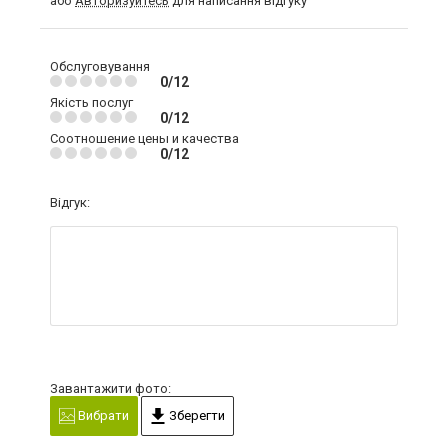
або
Авторизуйтесь
для написання відгуку
Обслуговування
0/12
Якість послуг
0/12
Соотношение цены и качества
0/12
Відгук:
Завантажити фото:
Вибрати
Зберегти