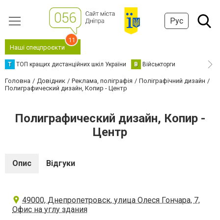
Рус
11
Наші спецпроєкти
Т
ТОП кращих дистанційних шкіл України
В
Військторги
Головна
Довідник
Реклама, поліграфія
Поліграфічний дизайн
Полиграфический дизайн, Копир - Центр
Полиграфический дизайн, Копир -
Центр
Опис
Відгуки
49000, Днепропетровск, улица Олеся Гончара, 7,
Офис на углу здания