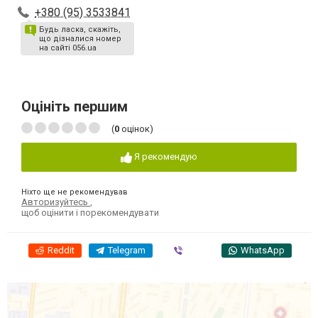
+380 (95) 3533841
Будь ласка, скажіть,
що дізналися номер
на сайті 056.ua
Оцініть першим
(
0
оцінок)
Я рекомендую
Ніхто ще не рекомендував
Авторизуйтесь
,
щоб оцінити і порекомендувати
Reddit
Telegram
Viber
WhatsApp