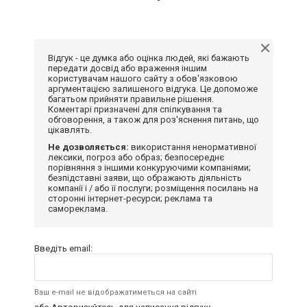
Відгук - це думка або оцінка людей, які бажають
передати досвід або враження іншим
користувачам нашого сайту з обов'язковою
аргументацією залишеного відгука. Це допоможе
багатьом прийняти правильне рішення.
Коментарі призначені для спілкування та
обговорення, а також для роз'яснення питань, що
цікавлять.
Не дозволяється:
використання ненормативної
лексики, погроз або образ; безпосереднє
порівняння з іншими конкуруючими компаніями;
безпідставні заяви, що ображають діяльність
компанії і / або її послуги; розміщення посилань на
сторонні інтернет-ресурси; реклама та
самореклама.
Введіть email:
Ваш e-mail не відображатиметься на сайті