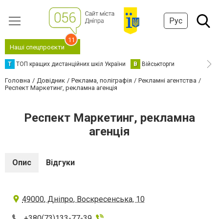
Рус
11
Наші спецпроєкти
Т
ТОП кращих дистанційних шкіл України
В
Військторги
Головна
Довідник
Реклама, поліграфія
Рекламні агентства
Респект Маркетинг, рекламна агенція
Респект Маркетинг, рекламна
агенція
Опис
Відгуки
49000, Дніпро, Воскресенська, 10
+380(73)133-77-39