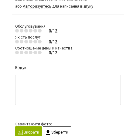
або
Авторизуйтесь
для написання відгуку
Обслуговування
0/12
Якість послуг
0/12
Соотношение цены и качества
0/12
Відгук:
Завантажити фото:
Вибрати
Зберегти