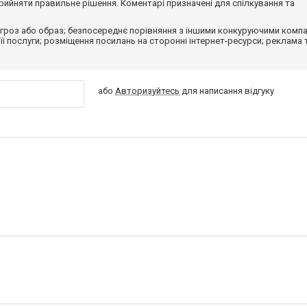
ийняти правильне рішення. Коментарі призначені для спілкування та
гроз або образ; безпосереднє порівняння з іншими конкуруючими компа
 її послуги; розміщення посилань на сторонні інтернет-ресурси; реклама 
або
Авторизуйтесь
для написання відгуку