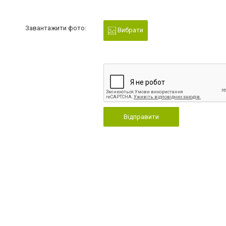
Завантажити фото:
Вибрати
Відправити