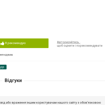
Авторизуйтесь
,
Я рекомендую
щоб оцінити і порекомендувати
омендував
App
Відгуки
досвід або враження іншим користувачам нашого сайту з обов'язковою