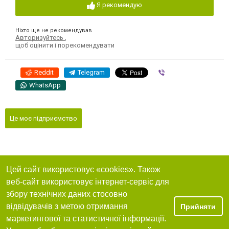
Я рекомендую
Ніхто ще не рекомендував
Авторизуйтесь
,
щоб оцінити і порекомендувати
Reddit
Telegram
Viber
WhatsApp
Це моє підприємство
Цей сайт використовує «cookies». Також
веб-сайт використовує інтернет-сервіс для
збору технічних даних стосовно
відвідувачів з метою отримання
Прийняти
маркетингової та статистичної інформації.