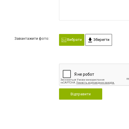
Завантажити фото:
Вибрати
Зберегти
Відправити