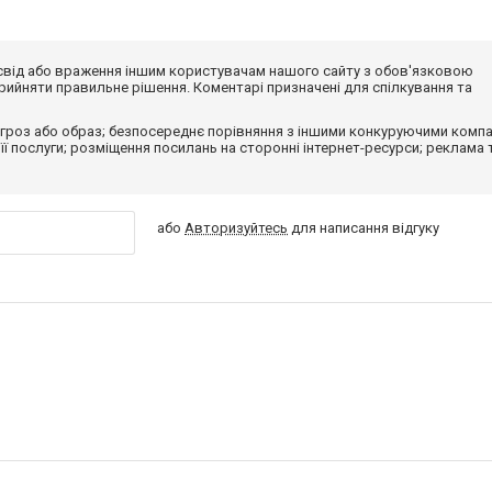
досвід або враження іншим користувачам нашого сайту з обов'язковою
ийняти правильне рішення. Коментарі призначені для спілкування та
гроз або образ; безпосереднє порівняння з іншими конкуруючими компа
 її послуги; розміщення посилань на сторонні інтернет-ресурси; реклама 
або
Авторизуйтесь
для написання відгуку