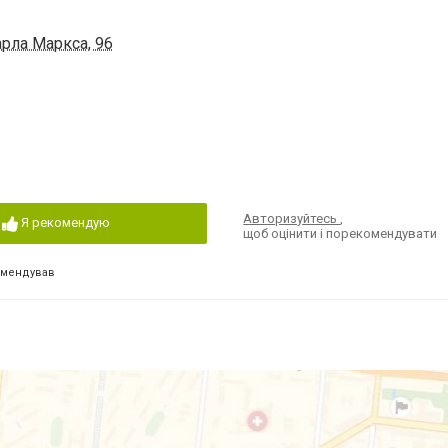
арла Маркса, 96
Авторизуйтесь
,
Я рекомендую
щоб оцінити і порекомендувати
омендував