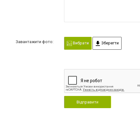
Завантажити фото:
Вибрати
Зберегти
Відправити