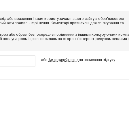
досвід або враження іншим користувачам нашого сайту з обов'язковою
ийняти правильне рішення. Коментарі призначені для спілкування та
гроз або образ; безпосереднє порівняння з іншими конкуруючими компа
 її послуги; розміщення посилань на сторонні інтернет-ресурси; реклама 
або
Авторизуйтесь
для написання відгуку