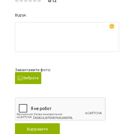
0/12
Відгук:
Завантажити фото:
Вибрати
Відправити