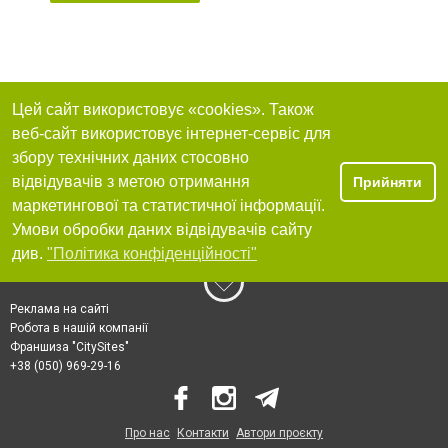
Цей сайт використовує «cookies». Також
веб-сайт використовує інтернет-сервіс для
збору технічних даних стосовно
відвідувачів з метою отримання
Прийняти
маркетингової та статистичної інформації.
Умови обробки даних відвідувачів сайту
див.
"Політика конфіденційності"
Реклама на сайті
Робота в нашій компанії
Франшиза "CitySites"
+38 (050) 969-29-16
Про нас
Контакти
Автори проєкту