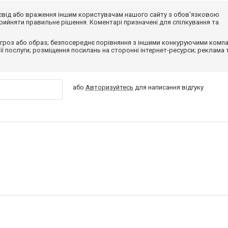
досвід або враження іншим користувачам нашого сайту з обов'язковою
ийняти правильне рішення. Коментарі призначені для спілкування та
гроз або образ; безпосереднє порівняння з іншими конкуруючими компа
 її послуги; розміщення посилань на сторонні інтернет-ресурси; реклама 
або
Авторизуйтесь
для написання відгуку