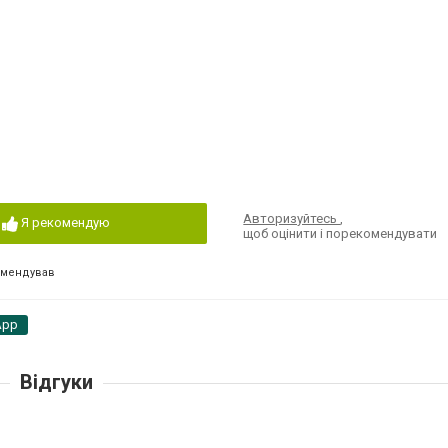
Авторизуйтесь
,
Я рекомендую
щоб оцінити і порекомендувати
омендував
App
Відгуки