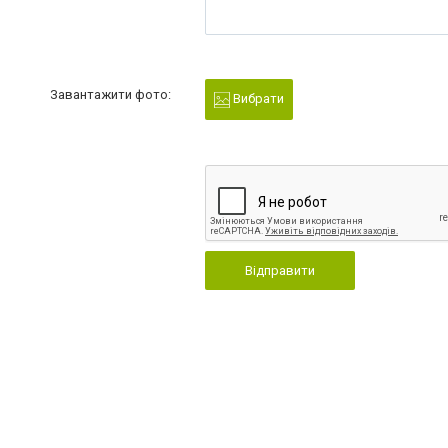
Завантажити фото:
Вибрати
Відправити