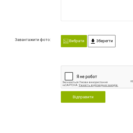
Завантажити фото:
Вибрати
Зберегти
Відправити