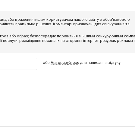
досвід або враження іншим користувачам нашого сайту з обов'язковою
ийняти правильне рішення. Коментарі призначені для спілкування та
гроз або образ; безпосереднє порівняння з іншими конкуруючими компа
 її послуги; розміщення посилань на сторонні інтернет-ресурси; реклама 
або
Авторизуйтесь
для написання відгуку