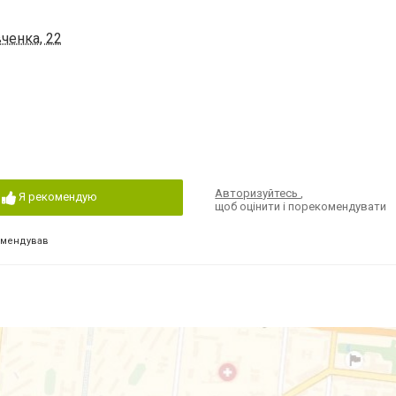
ченка, 22
Авторизуйтесь
,
Я рекомендую
щоб оцінити і порекомендувати
омендував