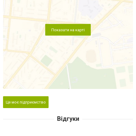
Показати на карті
Це моє підприємство
Відгуки