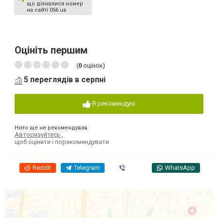
що дізналися номер
на сайті 056.ua
Оцініть першим
(
0
оцінок)
5 переглядів в серпні
Я рекомендую
Ніхто ще не рекомендував
Авторизуйтесь
,
щоб оцінити і порекомендувати
Reddit
Telegram
Viber
WhatsApp