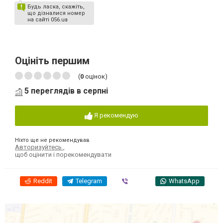
Будь ласка, скажіть,
що дізналися номер
на сайті 056.ua
Оцініть першим
(
0
оцінок)
5 переглядів в серпні
Я рекомендую
Ніхто ще не рекомендував
Авторизуйтесь
,
щоб оцінити і порекомендувати
Reddit
Telegram
Viber
WhatsApp