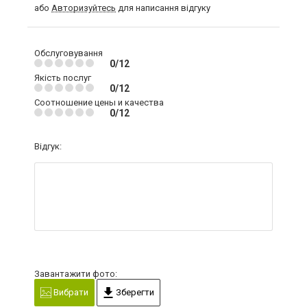
або
Авторизуйтесь
для написання відгуку
Обслуговування
0/12
Якість послуг
0/12
Соотношение цены и качества
0/12
Відгук:
Завантажити фото:
Вибрати
Зберегти