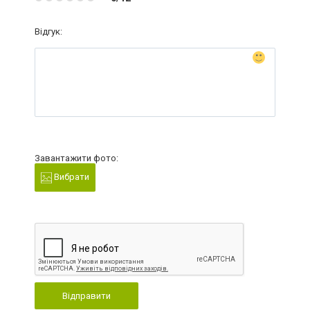
Відгук:
Завантажити фото:
Вибрати
Відправити