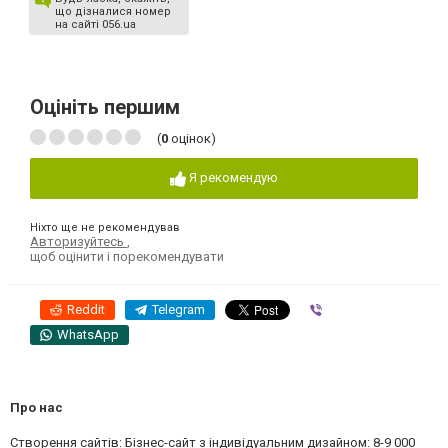
що дізналися номер
на сайті 056.ua
Оцініть першим
(
0
оцінок)
Я рекомендую
Ніхто ще не рекомендував
Авторизуйтесь
,
щоб оцінити і порекомендувати
Reddit
Telegram
Viber
WhatsApp
Про нас
Створення сайтів: Бізнес-сайт з індивідуальним дизайном: 8-9 000