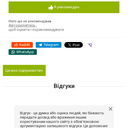
Я рекомендую
Ніхто ще не рекомендував
Авторизуйтесь
,
щоб оцінити і порекомендувати
Reddit
Telegram
Viber
WhatsApp
Це моє підприємство
Відгуки
Відгук - це думка або оцінка людей, які бажають
передати досвід або враження іншим
користувачам нашого сайту з обов'язковою
аргументацією залишеного відгука. Це допоможе