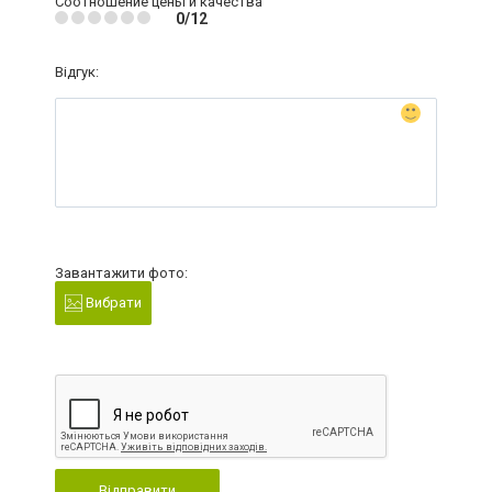
Соотношение цены и качества
0/12
Відгук:
Завантажити фото:
Вибрати
Відправити