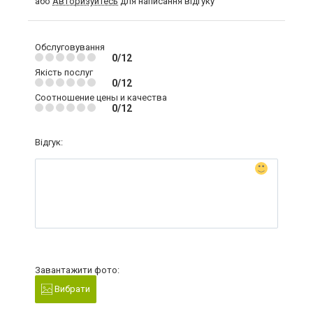
або
Авторизуйтесь
для написання відгуку
Обслуговування
0/12
Якість послуг
0/12
Соотношение цены и качества
0/12
Відгук:
Завантажити фото:
Вибрати