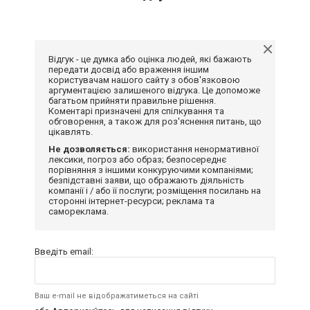
Відгук - це думка або оцінка людей, які бажають
передати досвід або враження іншим
користувачам нашого сайту з обов'язковою
аргументацією залишеного відгука. Це допоможе
багатьом прийняти правильне рішення.
Коментарі призначені для спілкування та
обговорення, а також для роз'яснення питань, що
цікавлять.
Не дозволяється:
використання ненормативної
лексики, погроз або образ; безпосереднє
порівняння з іншими конкуруючими компаніями;
безпідставні заяви, що ображають діяльність
компанії і / або її послуги; розміщення посилань на
сторонні інтернет-ресурси; реклама та
самореклама.
Введіть email:
Ваш e-mail не відображатиметься на сайті