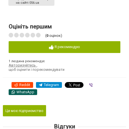
на сайті 056.ua
Оцініть першим
(
0
оцінок)
Я рекомендую
1 людина рекомендує
Авторизуйтесь
,
щоб оцінити і порекомендувати
Reddit
Telegram
Viber
WhatsApp
Це моє підприємство
Відгуки