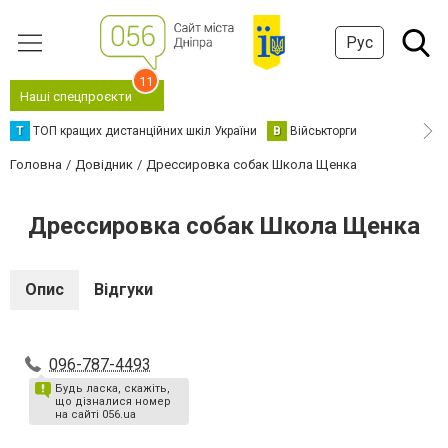
Рус
11
Наші спецпроєкти
Т
ТОП кращих дистанційних шкіл України
В
Військторги
Головна
Довідник
Дрессировка собак Школа Щенка
Дрессировка собак Школа Щенка
Опис
Відгуки
096-787-4493
Будь ласка, скажіть,
що дізналися номер
на сайті 056.ua